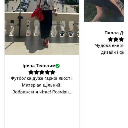
Паола Дж
Чудова енергет
дизайн і фа
Ірина Телелим
Футболка дуже гарної якості.
Матеріал щільний.
Зображення чітке! Розмірна
сітка відповідає розміру.
Дякую