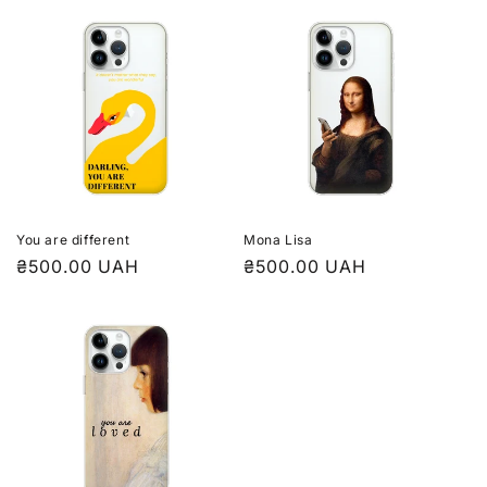
You are different
Mona Lisa
₴500.00 UAH
₴500.00 UAH