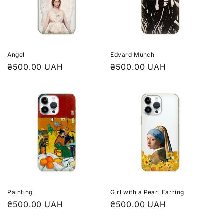
Angel
Edvard Munch
₴500.00 UAH
₴500.00 UAH
Painting
Girl with a Pearl Earring
₴500.00 UAH
₴500.00 UAH