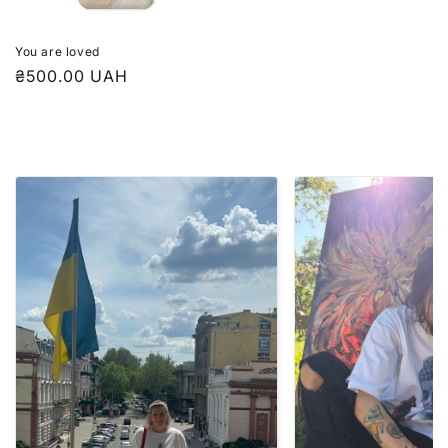
You are loved
₴500.00 UAH